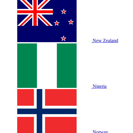
New Zealand
Nigeria
Norway