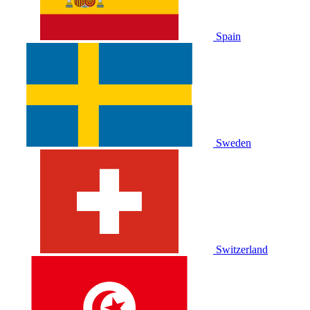
Spain
Sweden
Switzerland