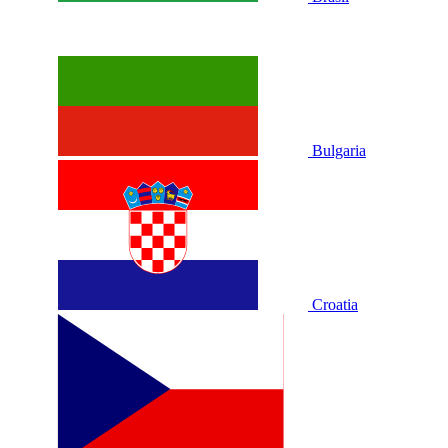
Bulgaria
Croatia