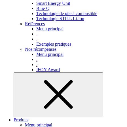
Smart Energy Unit
Blue-Q
Technologie de pile à combustible
Technologie STILL Li-Ion
Références
Menu principal
.
.
Exemples pratiques
Nos récompenses
Menu principal
.
.
IFOY Award
Produits
Menu principal