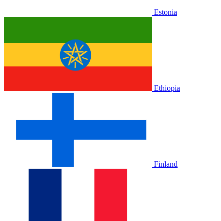
Estonia
Ethiopia
Finland