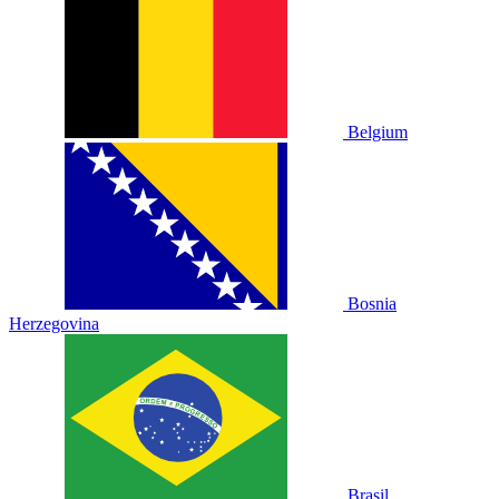
Belgium
Bosnia
Herzegovina
Brasil