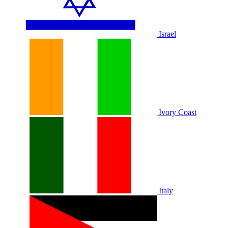
Israel
Ivory Coast
Italy