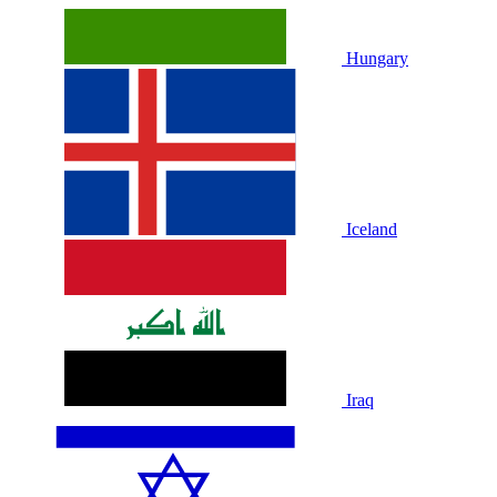
Hungary
Iceland
Iraq