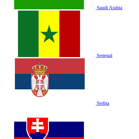
Saudi Arabia
Senegal
Serbia