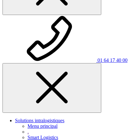
01 64 17 40 00
Solutions intralogistiques
Menu principal
.
Smart Logistics