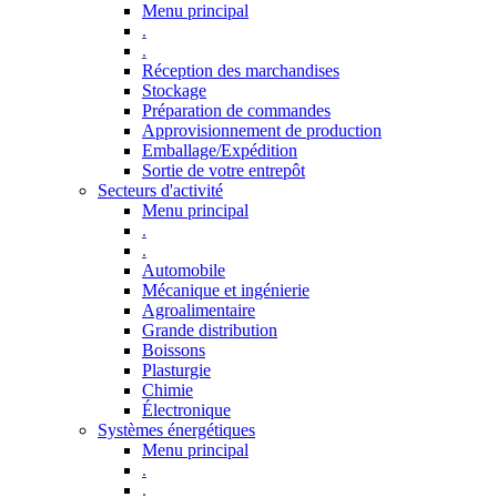
Menu principal
.
.
Réception des marchandises
Stockage
Préparation de commandes
Approvisionnement de production
Emballage/Expédition
Sortie de votre entrepôt
Secteurs d'activité
Menu principal
.
.
Automobile
Mécanique et ingénierie
Agroalimentaire
Grande distribution
Boissons
Plasturgie
Chimie
Électronique
Systèmes énergétiques
Menu principal
.
.