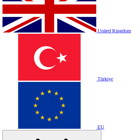
United Kingdom
Türkiye
EU