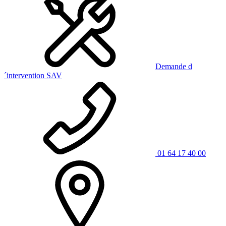
Demande d
´intervention SAV
01 64 17 40 00