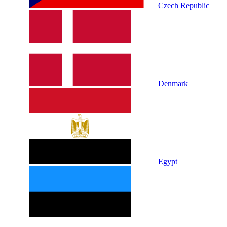
Czech Republic
Denmark
Egypt