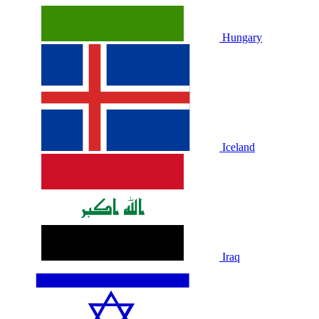
Hungary
Iceland
Iraq