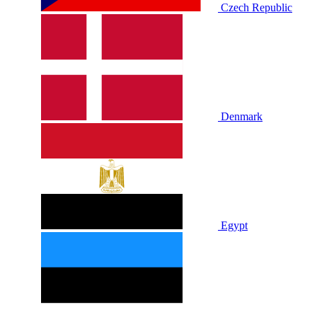
Czech Republic
Denmark
Egypt