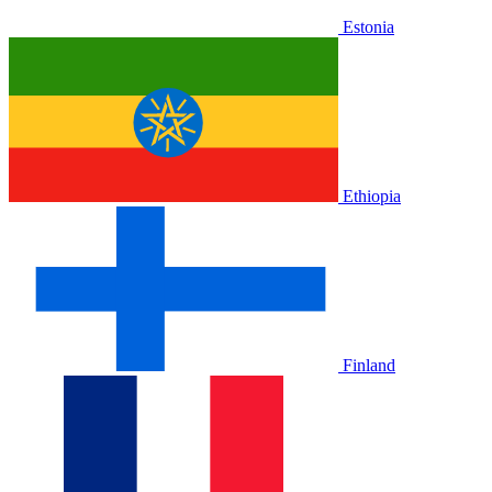
Estonia
Ethiopia
Finland