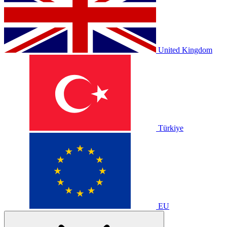
United Kingdom
Türkiye
EU