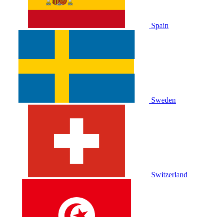
Spain
Sweden
Switzerland