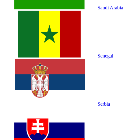
Saudi Arabia
Senegal
Serbia