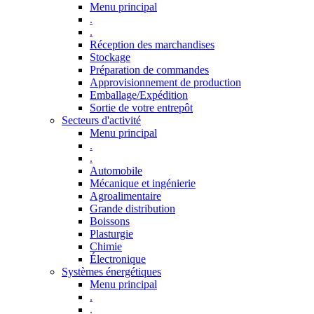
Menu principal
.
.
Réception des marchandises
Stockage
Préparation de commandes
Approvisionnement de production
Emballage/Expédition
Sortie de votre entrepôt
Secteurs d'activité
Menu principal
.
.
Automobile
Mécanique et ingénierie
Agroalimentaire
Grande distribution
Boissons
Plasturgie
Chimie
Électronique
Systèmes énergétiques
Menu principal
.
.