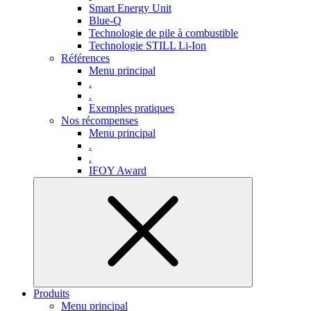
Smart Energy Unit
Blue-Q
Technologie de pile à combustible
Technologie STILL Li-Ion
Références
Menu principal
.
.
Exemples pratiques
Nos récompenses
Menu principal
.
.
IFOY Award
Produits
Menu principal