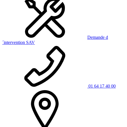
Demande d
´intervention SAV
01 64 17 40 00