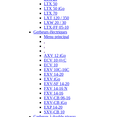
LTX 50
LTX 50 iGo
LTX 70
LXT 120 / 350
LXW 20 / 30
LTX-FF 05-10
Gerbeurs électriques
Menu principal
.
.
.
AXV 12 iGo
ECV 10 (i) C
ECV 10
EXV 10C-16C
EXV 14-20
EXV iGo
EXV-SF 14-20
FXV 14-16 N
FXV 14-16
EXV-CB 06-16
EXV-CB iGo
EXP 14-20
SXV-CB 10
Gerbeurs à double niveau