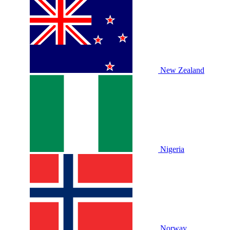
New Zealand
Nigeria
Norway