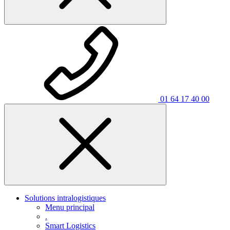
01 64 17 40 00
Solutions intralogistiques
Menu principal
.
Smart Logistics