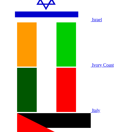
Israel
Ivory Coast
Italy