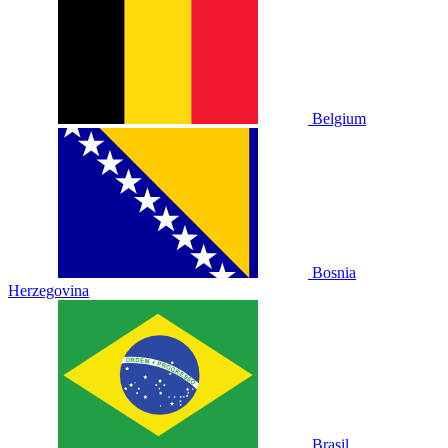
Belgium
Bosnia
Herzegovina
Brasil