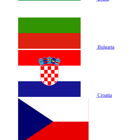
Bulgaria
Croatia