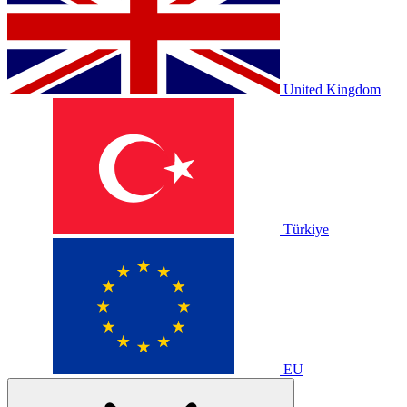
United Kingdom
Türkiye
EU