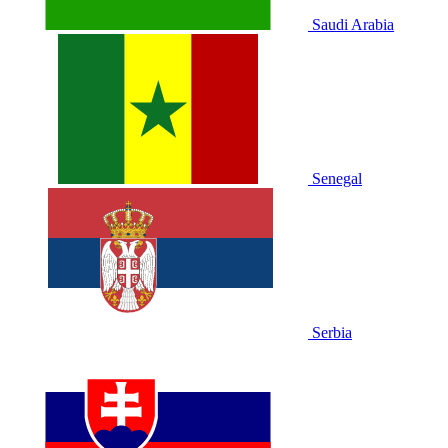
Saudi Arabia
Senegal
Serbia