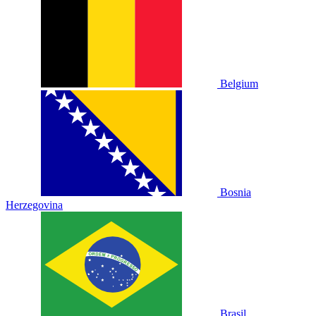
Belgium
Bosnia
Herzegovina
Brasil