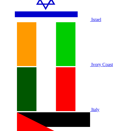
Israel
Ivory Coast
Italy