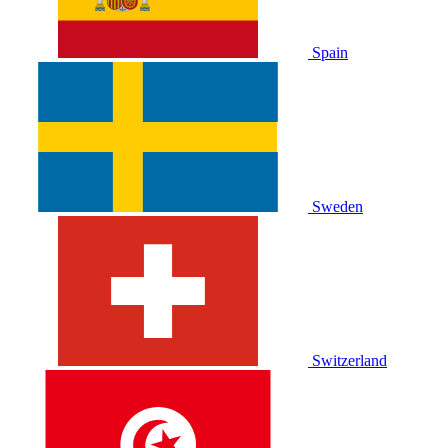
Spain
Sweden
Switzerland