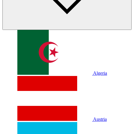
Algeria
Austria