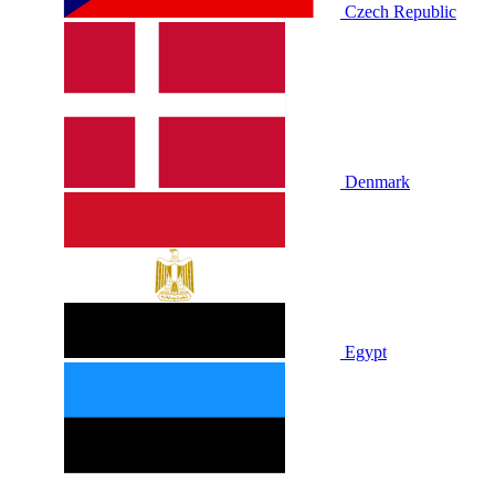
Czech Republic
Denmark
Egypt