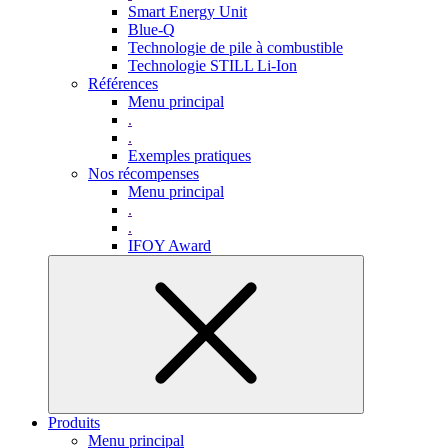
Smart Energy Unit
Blue-Q
Technologie de pile à combustible
Technologie STILL Li-Ion
Références
Menu principal
.
.
Exemples pratiques
Nos récompenses
Menu principal
.
.
IFOY Award
Produits
Menu principal