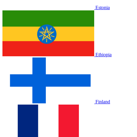
Estonia
Ethiopia
Finland