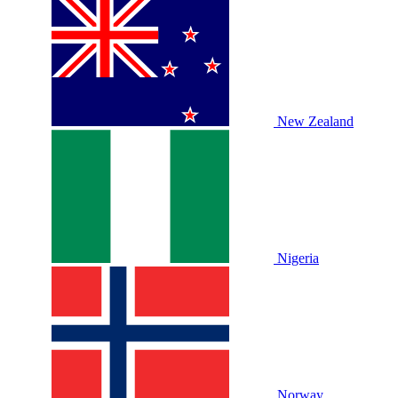
New Zealand
Nigeria
Norway