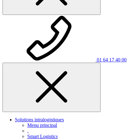
01 64 17 40 00
Solutions intralogistiques
Menu principal
.
Smart Logistics