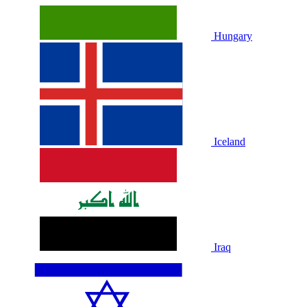
Hungary
Iceland
Iraq