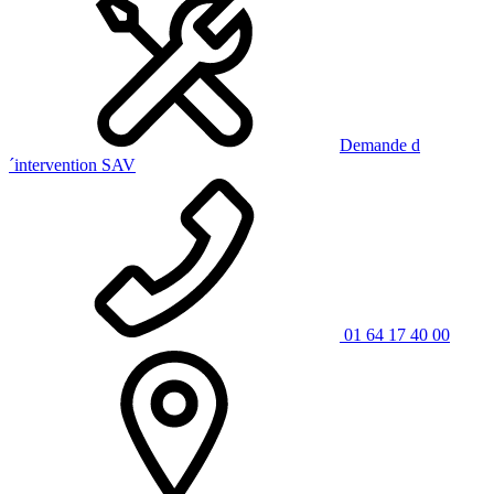
Demande d
´intervention SAV
01 64 17 40 00