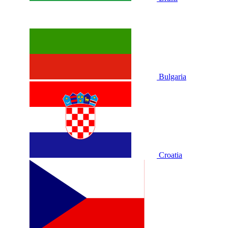
Bulgaria
Croatia