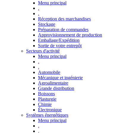
Menu principal
.
.
Réception des marchandises
Stockage
Préparation de commandes
Approvisionnement de production
Emballage/Expédition
Sortie de votre entrepôt
Secteurs d'activité
Menu principal
.
.
Automobile
Mécanique et ingénierie
Agroalimentaire
Grande distribution
Boissons
Plasturgie
Chimie
Électronique
Systèmes énergétiques
Menu principal
.
.