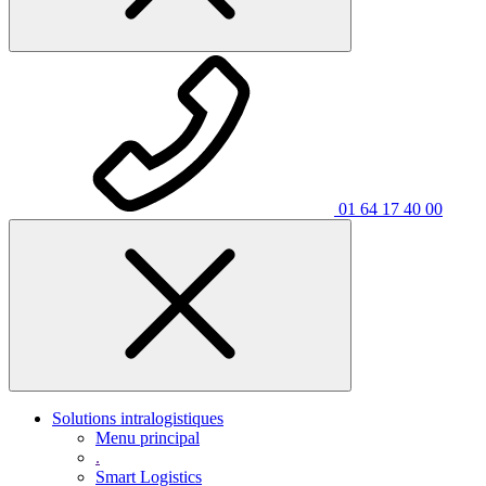
01 64 17 40 00
Solutions intralogistiques
Menu principal
.
Smart Logistics