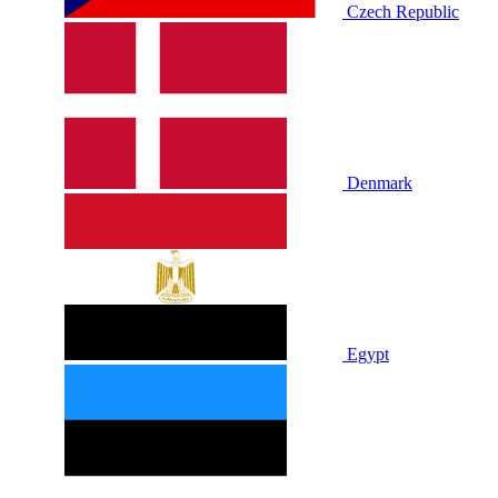
Czech Republic
Denmark
Egypt