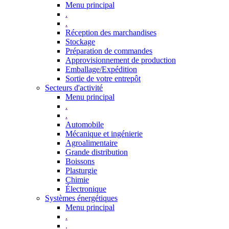
Menu principal
.
.
Réception des marchandises
Stockage
Préparation de commandes
Approvisionnement de production
Emballage/Expédition
Sortie de votre entrepôt
Secteurs d'activité
Menu principal
.
.
Automobile
Mécanique et ingénierie
Agroalimentaire
Grande distribution
Boissons
Plasturgie
Chimie
Électronique
Systèmes énergétiques
Menu principal
.
.