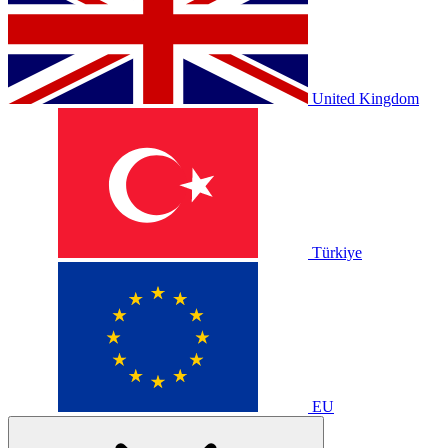
United Kingdom
Türkiye
EU