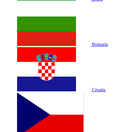
Bulgaria
Croatia