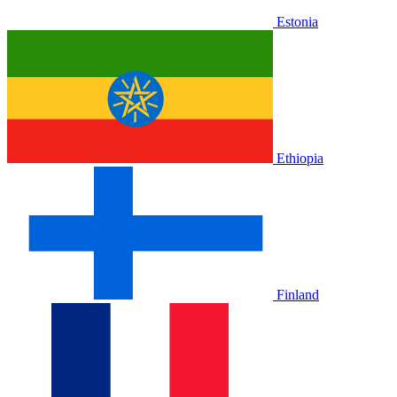
Estonia
Ethiopia
Finland