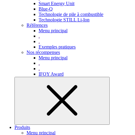
Smart Energy Unit
Blue-Q
Technologie de pile à combustible
Technologie STILL Li-Ion
Références
Menu principal
.
.
Exemples pratiques
Nos récompenses
Menu principal
.
.
IFOY Award
Produits
Menu principal