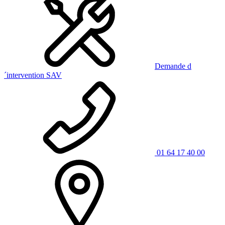
Demande d
´intervention SAV
01 64 17 40 00