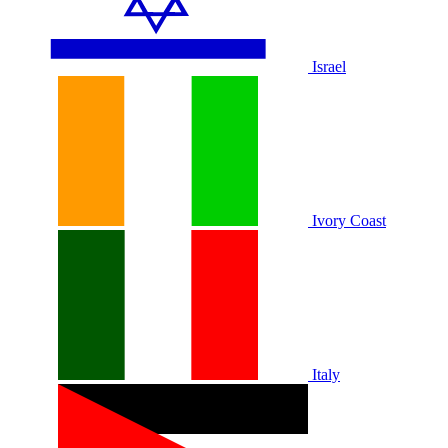
Israel
Ivory Coast
Italy