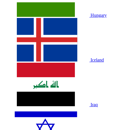
Hungary
Iceland
Iraq