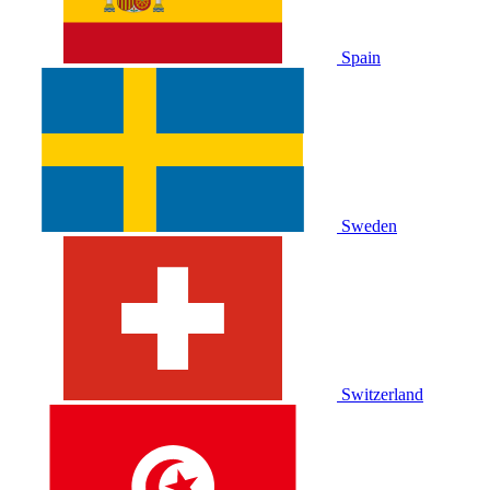
Spain
Sweden
Switzerland