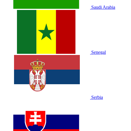
Saudi Arabia
Senegal
Serbia