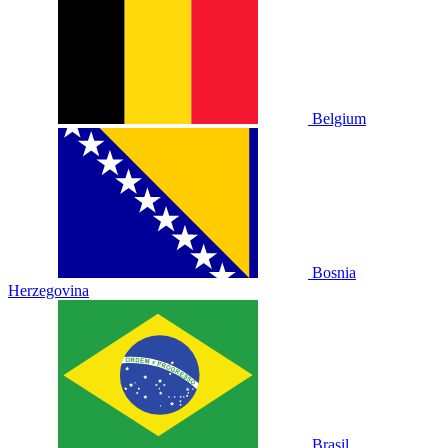
Belgium
Bosnia
Herzegovina
Brasil