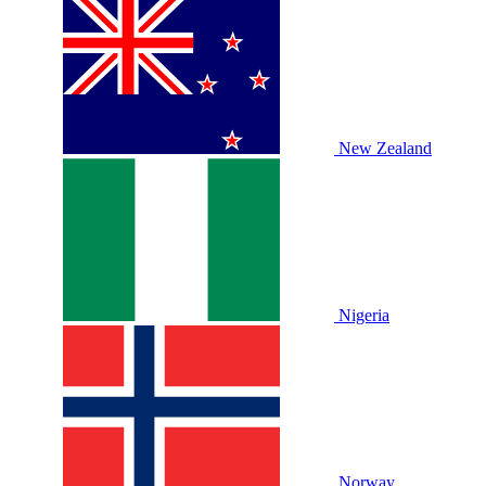
New Zealand
Nigeria
Norway