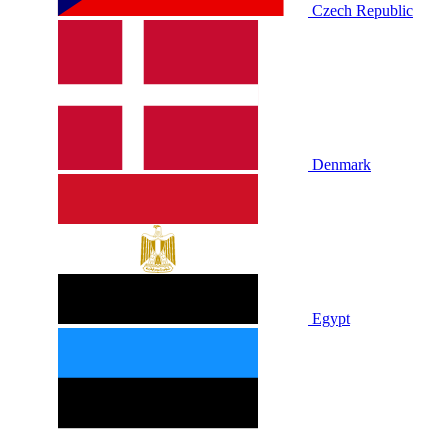
Czech Republic
Denmark
Egypt