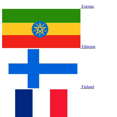
Estonia
Ethiopia
Finland