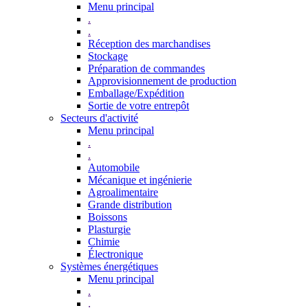
Menu principal
.
.
Réception des marchandises
Stockage
Préparation de commandes
Approvisionnement de production
Emballage/Expédition
Sortie de votre entrepôt
Secteurs d'activité
Menu principal
.
.
Automobile
Mécanique et ingénierie
Agroalimentaire
Grande distribution
Boissons
Plasturgie
Chimie
Électronique
Systèmes énergétiques
Menu principal
.
.