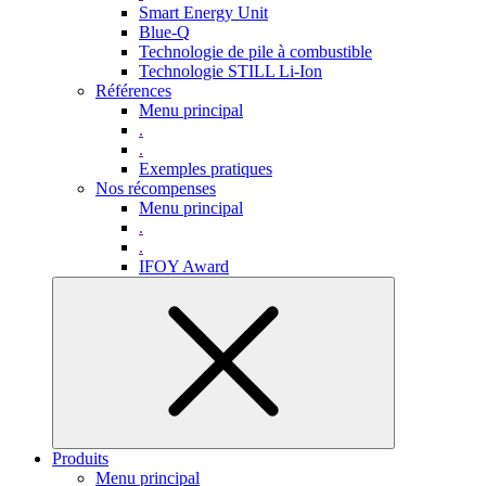
Smart Energy Unit
Blue-Q
Technologie de pile à combustible
Technologie STILL Li-Ion
Références
Menu principal
.
.
Exemples pratiques
Nos récompenses
Menu principal
.
.
IFOY Award
Produits
Menu principal