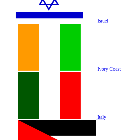
Israel
Ivory Coast
Italy