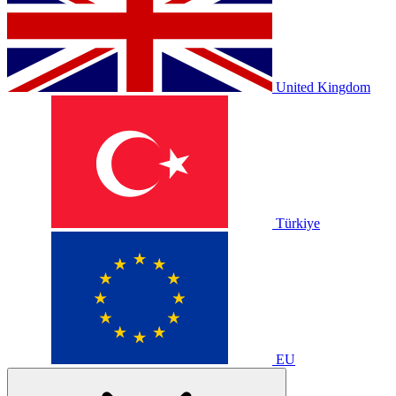
United Kingdom
Türkiye
EU