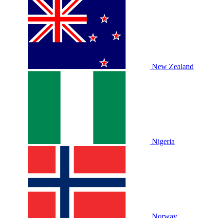
New Zealand
Nigeria
Norway