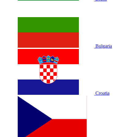
Bulgaria
Croatia