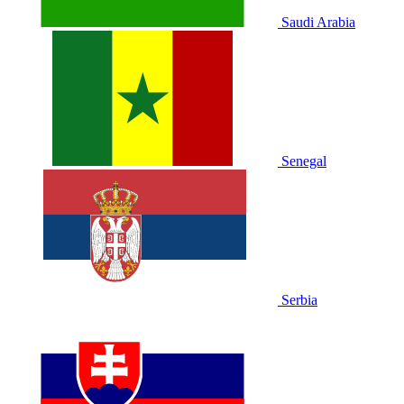
Saudi Arabia
Senegal
Serbia