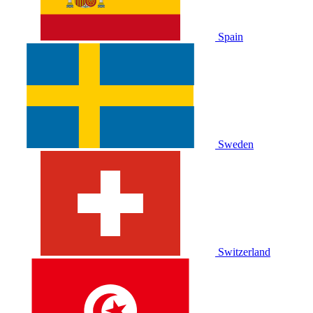
Spain
Sweden
Switzerland