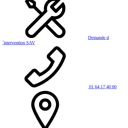
Demande d
´intervention SAV
01 64 17 40 00