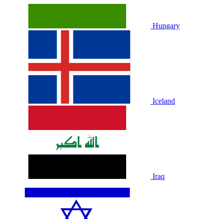
Hungary
Iceland
Iraq