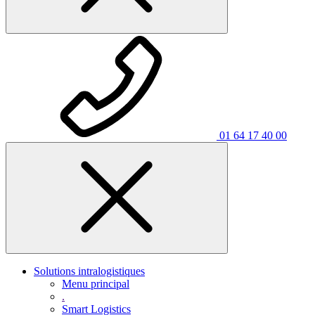
01 64 17 40 00
Solutions intralogistiques
Menu principal
.
Smart Logistics