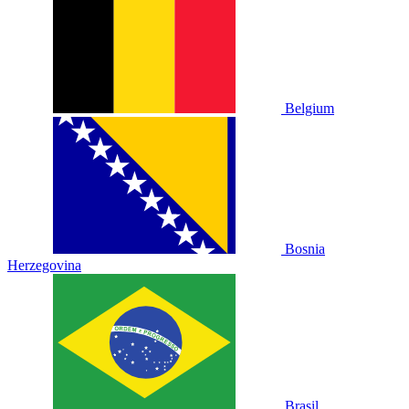
Belgium
Bosnia
Herzegovina
Brasil