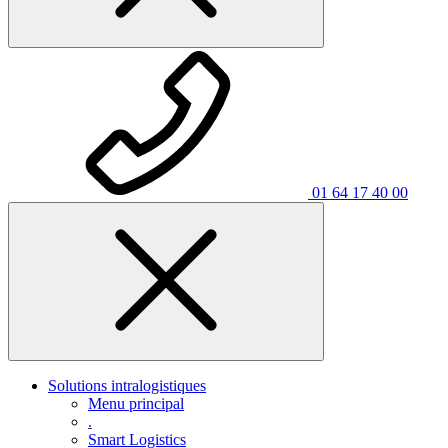
01 64 17 40 00
Solutions intralogistiques
Menu principal
.
Smart Logistics