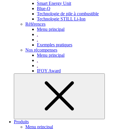
Smart Energy Unit
Blue-Q
Technologie de pile à combustible
Technologie STILL Li-Ion
Références
Menu principal
.
.
Exemples pratiques
Nos récompenses
Menu principal
.
.
IFOY Award
Produits
Menu principal