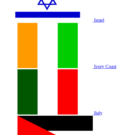
Israel
Ivory Coast
Italy