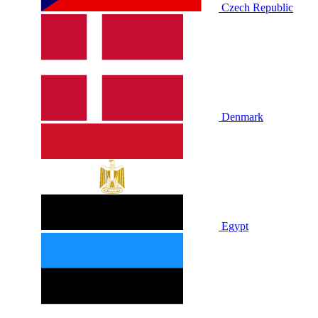
Czech Republic
Denmark
Egypt