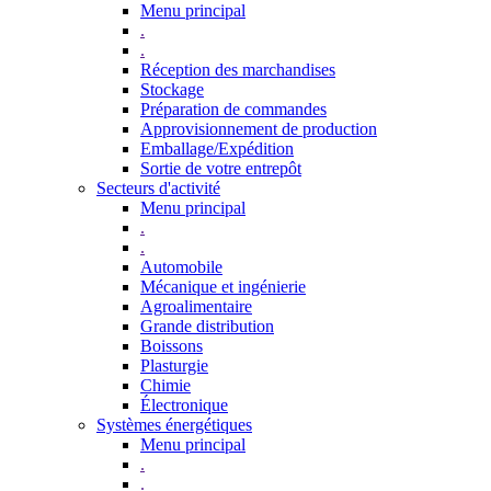
Menu principal
.
.
Réception des marchandises
Stockage
Préparation de commandes
Approvisionnement de production
Emballage/Expédition
Sortie de votre entrepôt
Secteurs d'activité
Menu principal
.
.
Automobile
Mécanique et ingénierie
Agroalimentaire
Grande distribution
Boissons
Plasturgie
Chimie
Électronique
Systèmes énergétiques
Menu principal
.
.