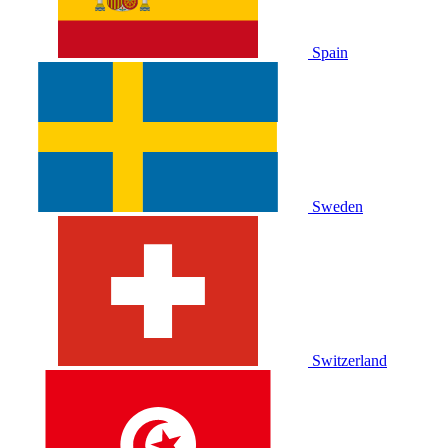
Spain
Sweden
Switzerland