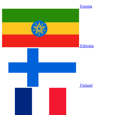
Estonia
Ethiopia
Finland