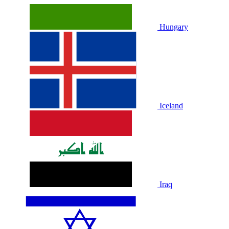
Hungary
Iceland
Iraq