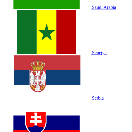
Saudi Arabia
Senegal
Serbia