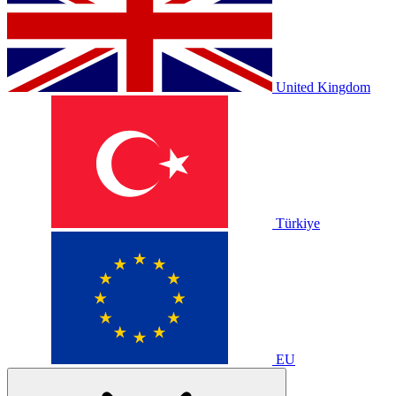
United Kingdom
Türkiye
EU