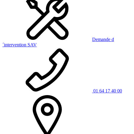
Demande d
´intervention SAV
01 64 17 40 00