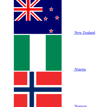
New Zealand
Nigeria
Norway