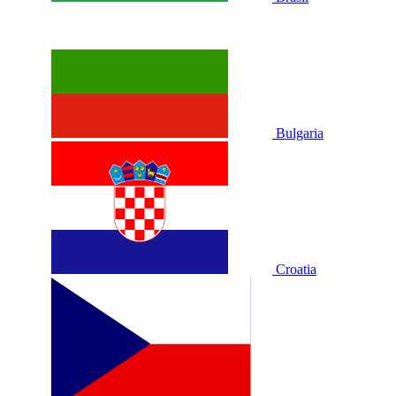
Bulgaria
Croatia