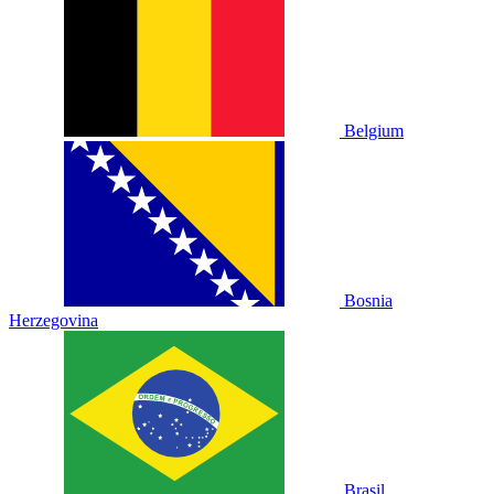
Belgium
Bosnia
Herzegovina
Brasil