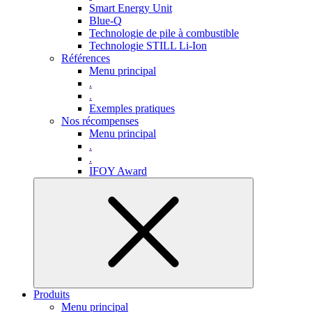
Smart Energy Unit
Blue-Q
Technologie de pile à combustible
Technologie STILL Li-Ion
Références
Menu principal
.
.
Exemples pratiques
Nos récompenses
Menu principal
.
.
IFOY Award
Produits
Menu principal