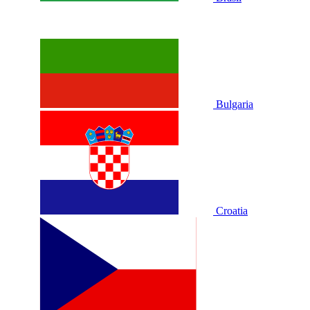
Bulgaria
Croatia