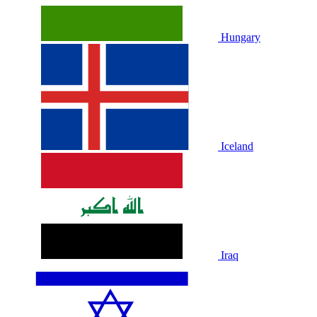
Hungary
Iceland
Iraq