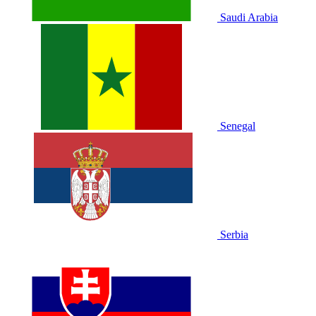
Saudi Arabia
Senegal
Serbia