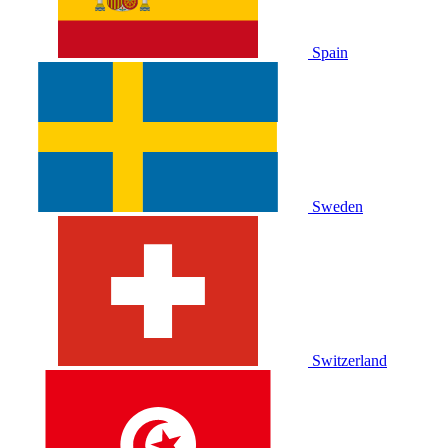
Spain
Sweden
Switzerland