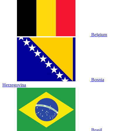
Belgium
Bosnia
Herzegovina
Brasil