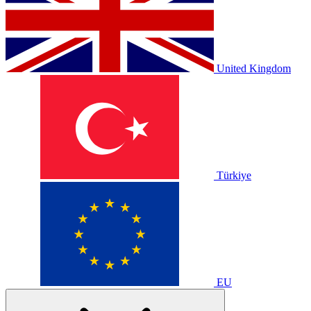
United Kingdom
Türkiye
EU