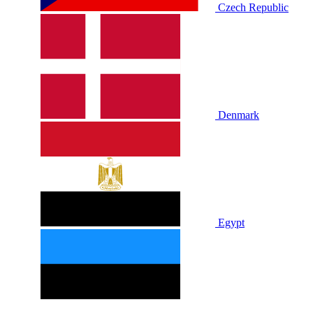
Czech Republic
Denmark
Egypt