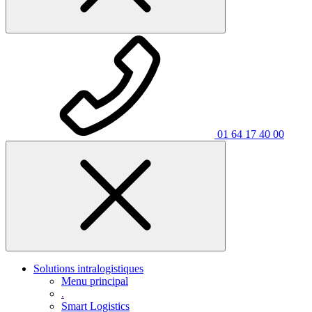
01 64 17 40 00
Solutions intralogistiques
Menu principal
.
Smart Logistics