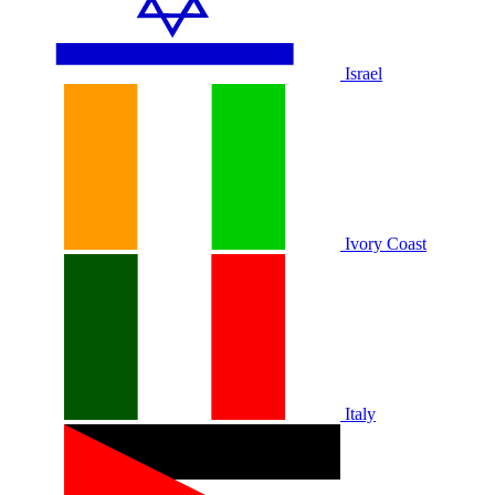
Israel
Ivory Coast
Italy