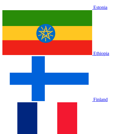
Estonia
Ethiopia
Finland