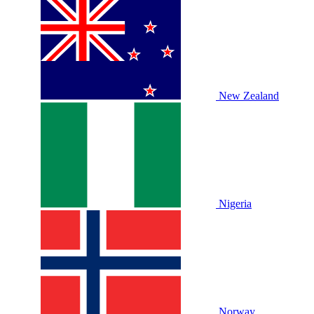
New Zealand
Nigeria
Norway