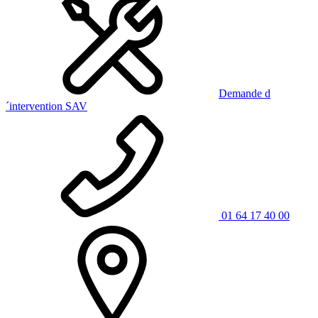
Demande d
´intervention SAV
01 64 17 40 00