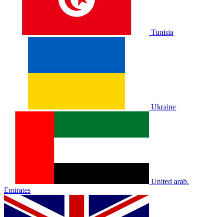
Tunisia
Ukraine
United arab.
Emirates