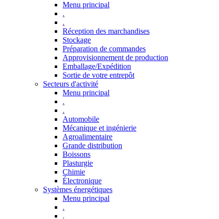
Menu principal
.
.
Réception des marchandises
Stockage
Préparation de commandes
Approvisionnement de production
Emballage/Expédition
Sortie de votre entrepôt
Secteurs d'activité
Menu principal
.
.
Automobile
Mécanique et ingénierie
Agroalimentaire
Grande distribution
Boissons
Plasturgie
Chimie
Électronique
Systèmes énergétiques
Menu principal
.
.