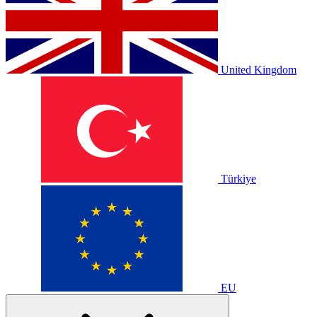
United Kingdom
Türkiye
EU