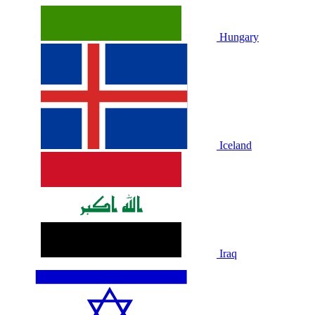
Hungary
Iceland
Iraq