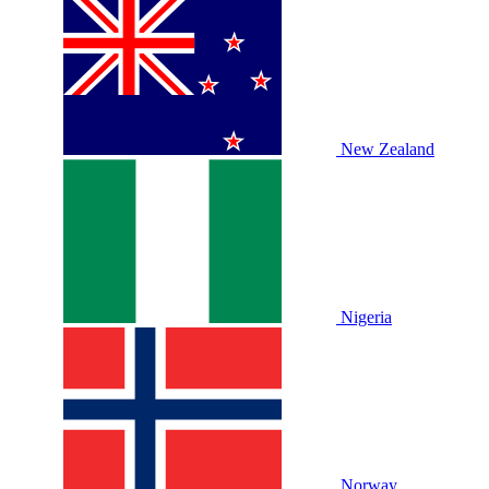
New Zealand
Nigeria
Norway