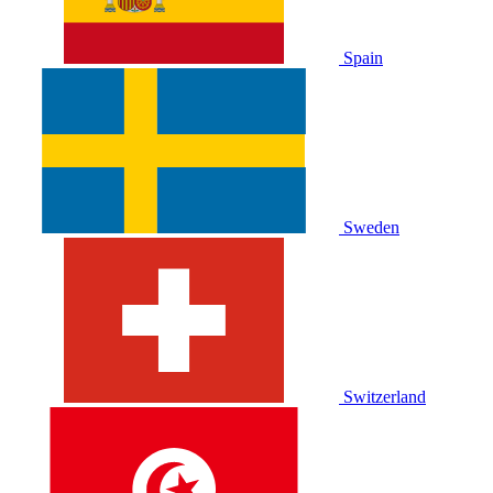
Spain
Sweden
Switzerland