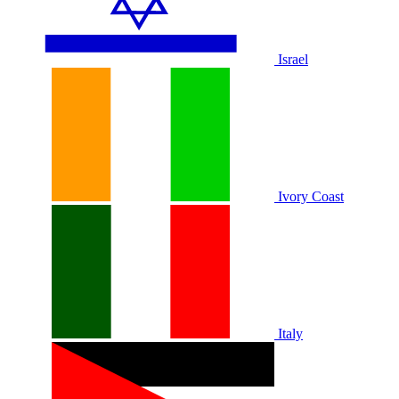
Israel
Ivory Coast
Italy