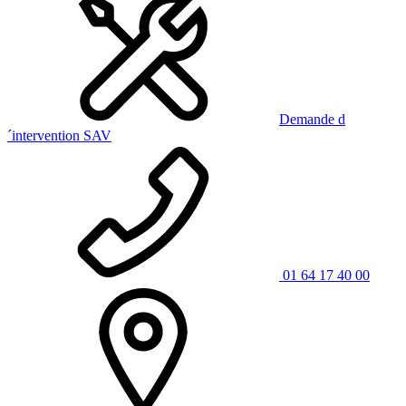
Demande d
´intervention SAV
01 64 17 40 00