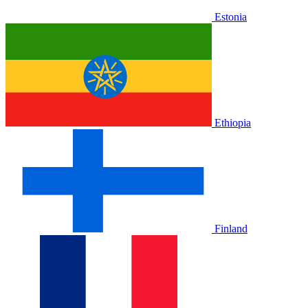
Estonia
Ethiopia
Finland