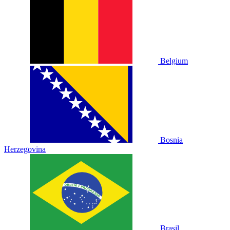
Belgium
Bosnia
Herzegovina
Brasil