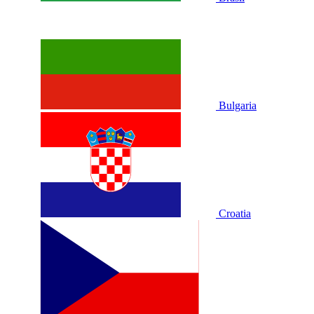
Bulgaria
Croatia