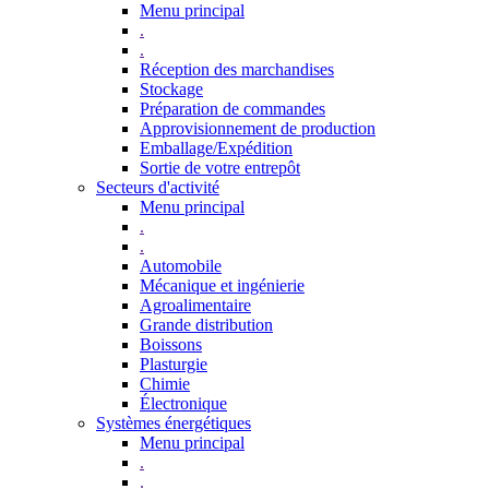
Menu principal
.
.
Réception des marchandises
Stockage
Préparation de commandes
Approvisionnement de production
Emballage/Expédition
Sortie de votre entrepôt
Secteurs d'activité
Menu principal
.
.
Automobile
Mécanique et ingénierie
Agroalimentaire
Grande distribution
Boissons
Plasturgie
Chimie
Électronique
Systèmes énergétiques
Menu principal
.
.