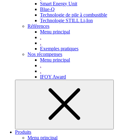
Smart Energy Unit
Blue-Q
Technologie de pile à combustible
Technologie STILL Li-Ion
Références
Menu principal
.
.
Exemples pratiques
Nos récompenses
Menu principal
.
.
IFOY Award
Produits
Menu principal