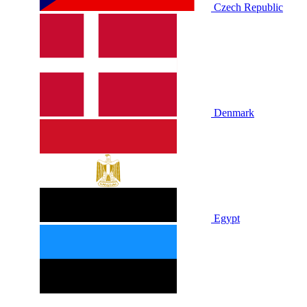
Czech Republic
Denmark
Egypt