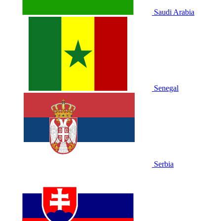
Saudi Arabia
Senegal
Serbia