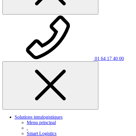
01 64 17 40 00
Solutions intralogistiques
Menu principal
.
Smart Logistics