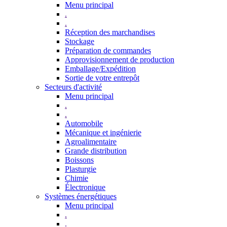
Menu principal
.
.
Réception des marchandises
Stockage
Préparation de commandes
Approvisionnement de production
Emballage/Expédition
Sortie de votre entrepôt
Secteurs d'activité
Menu principal
.
.
Automobile
Mécanique et ingénierie
Agroalimentaire
Grande distribution
Boissons
Plasturgie
Chimie
Électronique
Systèmes énergétiques
Menu principal
.
.