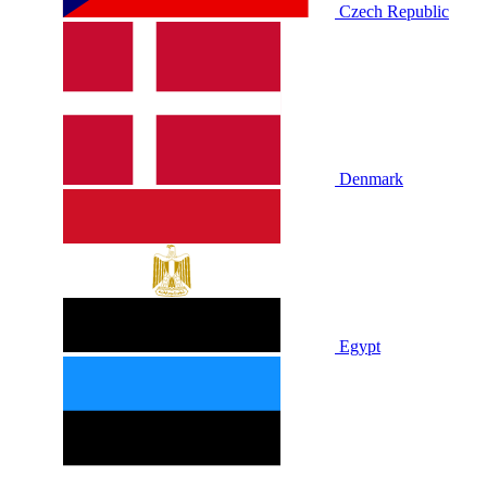
Czech Republic
Denmark
Egypt