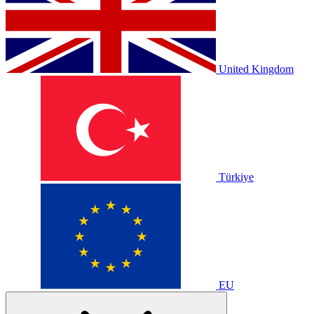
United Kingdom
Türkiye
EU