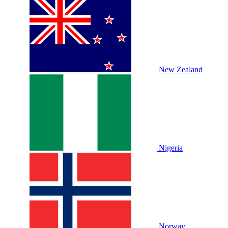
New Zealand
Nigeria
Norway