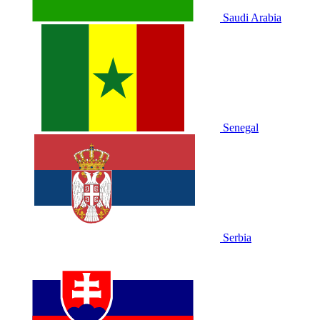
Saudi Arabia
Senegal
Serbia