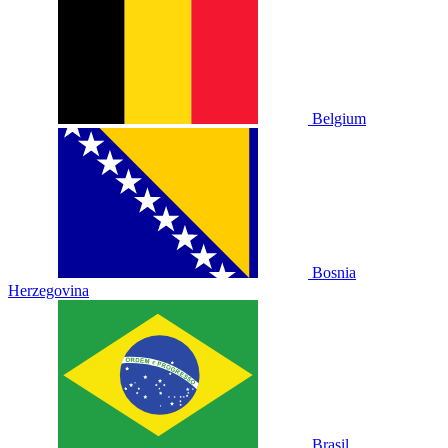
Belgium
Bosnia
Herzegovina
Brasil