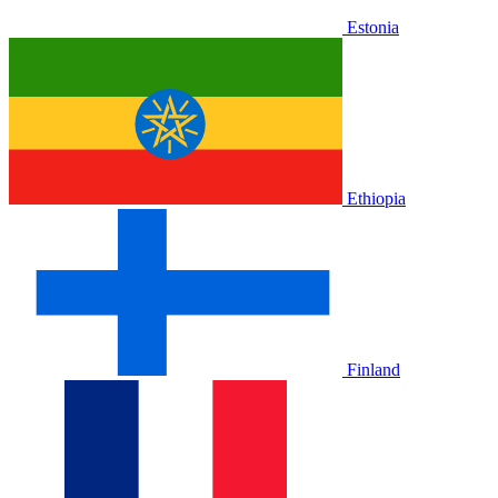
Estonia
Ethiopia
Finland