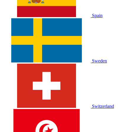
Spain
Sweden
Switzerland