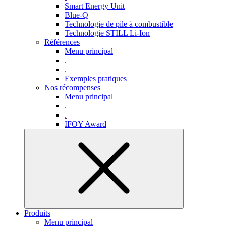
Smart Energy Unit
Blue-Q
Technologie de pile à combustible
Technologie STILL Li-Ion
Références
Menu principal
.
.
Exemples pratiques
Nos récompenses
Menu principal
.
.
IFOY Award
Produits
Menu principal