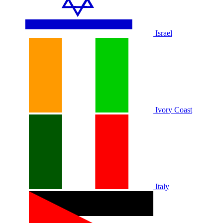
Israel
Ivory Coast
Italy