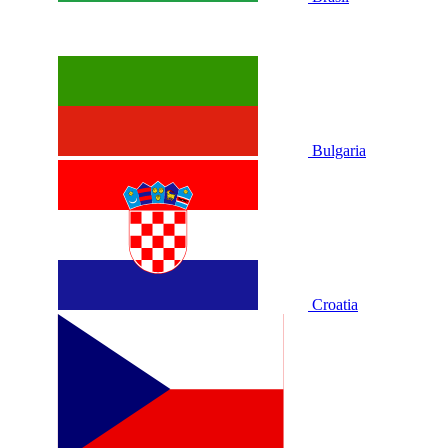
Bulgaria
Croatia