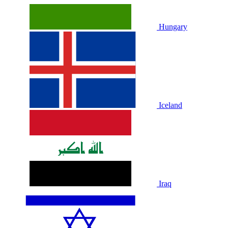
Hungary
Iceland
Iraq