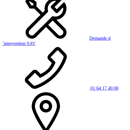
Demande d
´intervention SAV
01 64 17 40 00