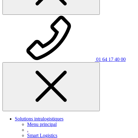
01 64 17 40 00
Solutions intralogistiques
Menu principal
.
Smart Logistics