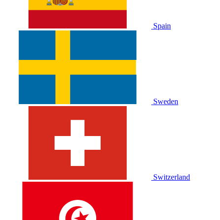
Spain
Sweden
Switzerland