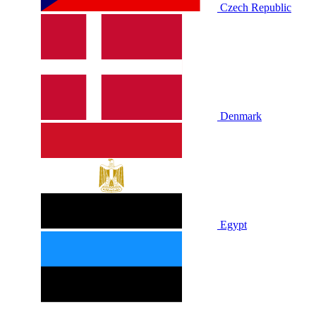
Czech Republic
Denmark
Egypt