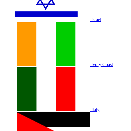
Israel
Ivory Coast
Italy