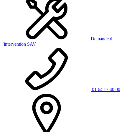
Demande d
´intervention SAV
01 64 17 40 00