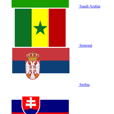
Saudi Arabia
Senegal
Serbia