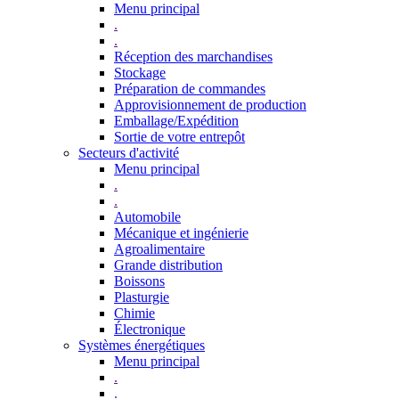
Menu principal
.
.
Réception des marchandises
Stockage
Préparation de commandes
Approvisionnement de production
Emballage/Expédition
Sortie de votre entrepôt
Secteurs d'activité
Menu principal
.
.
Automobile
Mécanique et ingénierie
Agroalimentaire
Grande distribution
Boissons
Plasturgie
Chimie
Électronique
Systèmes énergétiques
Menu principal
.
.