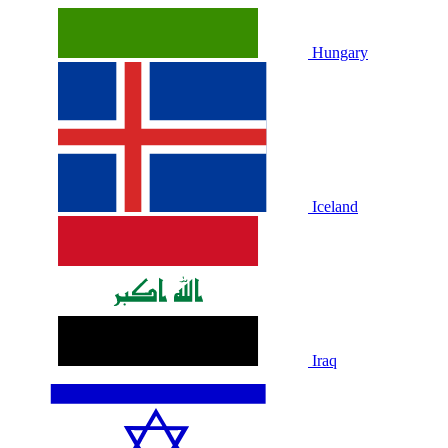
Hungary
Iceland
Iraq