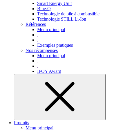
Smart Energy Unit
Blue-Q
Technologie de pile à combustible
Technologie STILL Li-Ion
Références
Menu principal
.
.
Exemples pratiques
Nos récompenses
Menu principal
.
.
IFOY Award
Produits
Menu principal