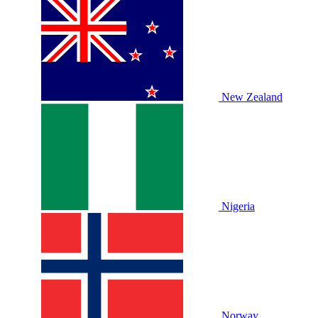
New Zealand
Nigeria
Norway