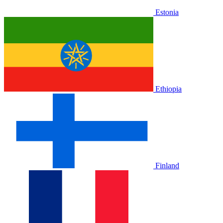
Estonia
Ethiopia
Finland