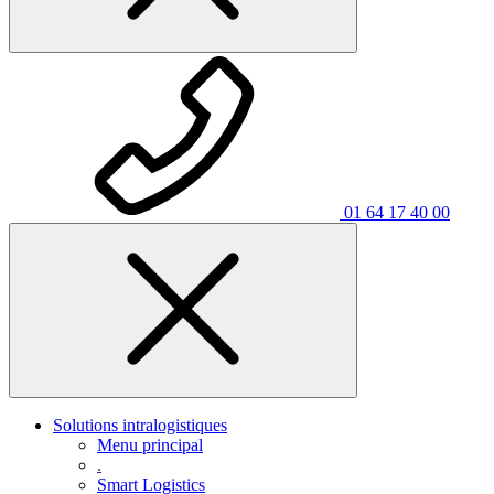
01 64 17 40 00
Solutions intralogistiques
Menu principal
.
Smart Logistics