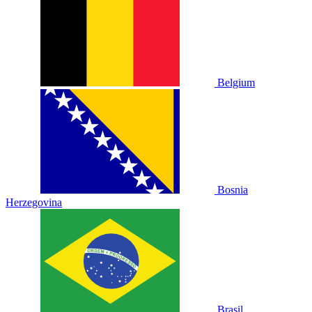
Belgium
Bosnia
Herzegovina
Brasil