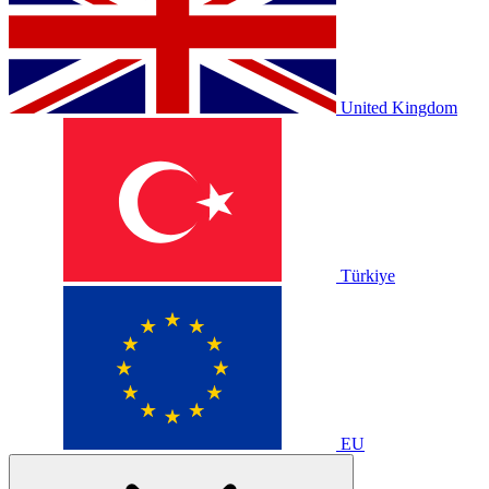
United Kingdom
Türkiye
EU