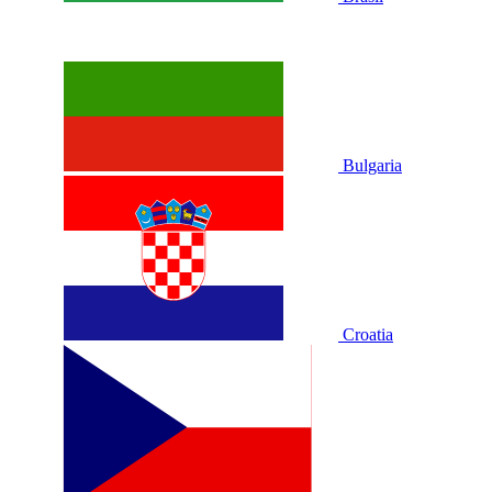
Bulgaria
Croatia