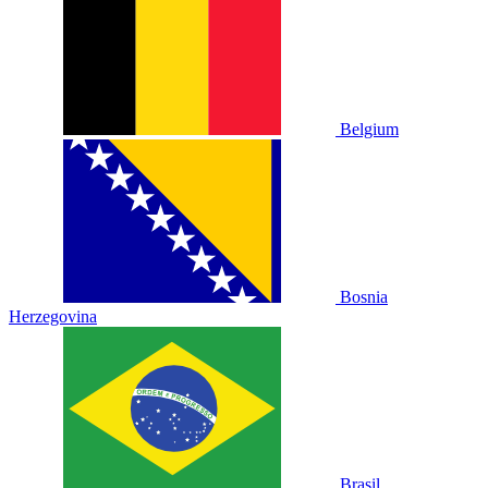
Belgium
Bosnia
Herzegovina
Brasil