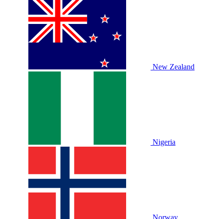
New Zealand
Nigeria
Norway