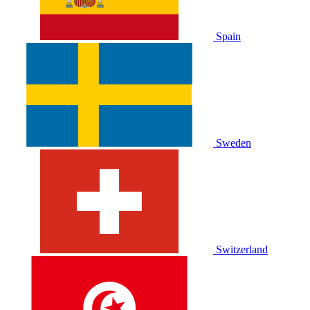
Spain
Sweden
Switzerland