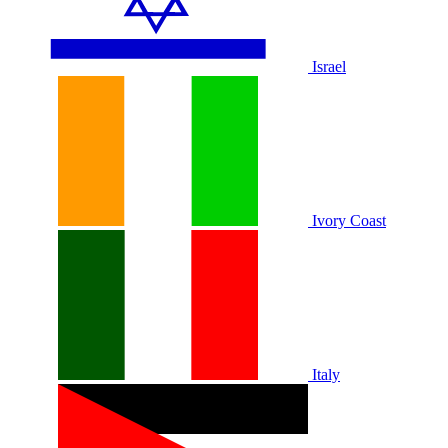
Israel
Ivory Coast
Italy