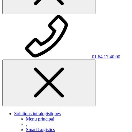
01 64 17 40 00
Solutions intralogistiques
Menu principal
.
Smart Logistics