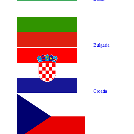
Bulgaria
Croatia