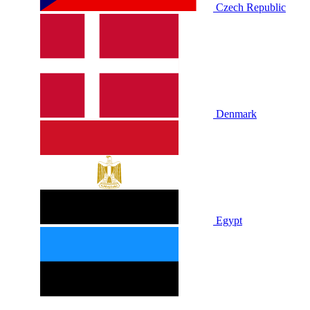
Czech Republic
Denmark
Egypt