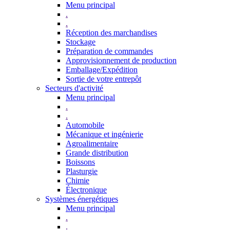
Menu principal
.
.
Réception des marchandises
Stockage
Préparation de commandes
Approvisionnement de production
Emballage/Expédition
Sortie de votre entrepôt
Secteurs d'activité
Menu principal
.
.
Automobile
Mécanique et ingénierie
Agroalimentaire
Grande distribution
Boissons
Plasturgie
Chimie
Électronique
Systèmes énergétiques
Menu principal
.
.