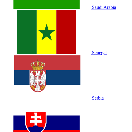
Saudi Arabia
Senegal
Serbia