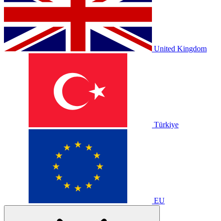
United Kingdom
Türkiye
EU