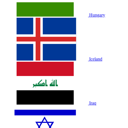
Hungary
Iceland
Iraq