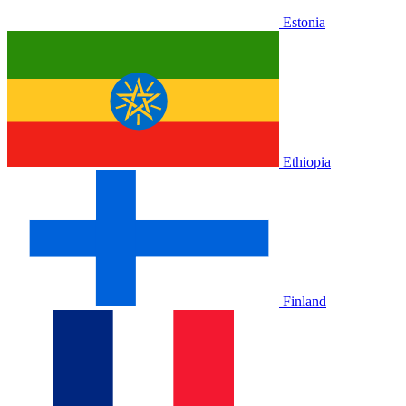
Estonia
Ethiopia
Finland