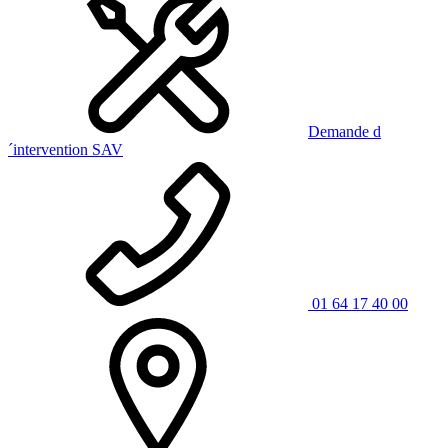
Demande d
´intervention SAV
01 64 17 40 00