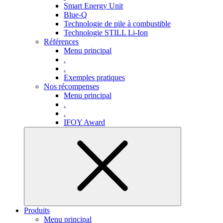
Smart Energy Unit
Blue-Q
Technologie de pile à combustible
Technologie STILL Li-Ion
Références
Menu principal
.
.
Exemples pratiques
Nos récompenses
Menu principal
.
.
IFOY Award
Produits
Menu principal