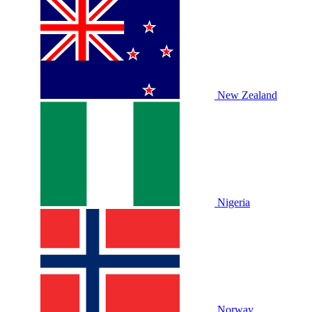
New Zealand
Nigeria
Norway