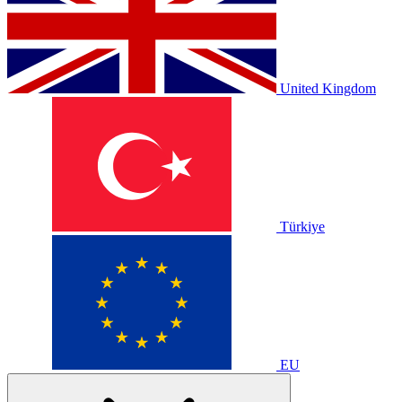
United Kingdom
Türkiye
EU