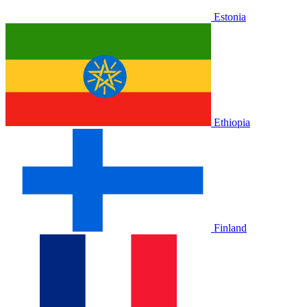
Estonia
Ethiopia
Finland