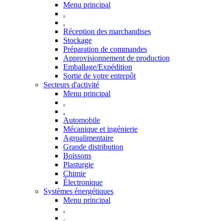
Menu principal
.
.
Réception des marchandises
Stockage
Préparation de commandes
Approvisionnement de production
Emballage/Expédition
Sortie de votre entrepôt
Secteurs d'activité
Menu principal
.
.
Automobile
Mécanique et ingénierie
Agroalimentaire
Grande distribution
Boissons
Plasturgie
Chimie
Électronique
Systèmes énergétiques
Menu principal
.
.