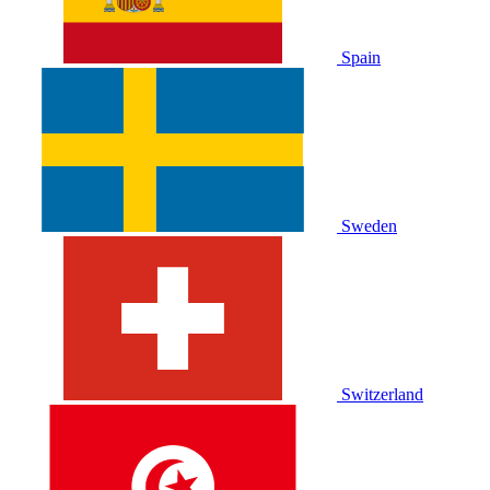
Spain
Sweden
Switzerland