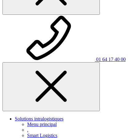
01 64 17 40 00
Solutions intralogistiques
Menu principal
.
Smart Logistics