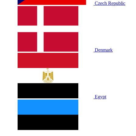
Czech Republic
Denmark
Egypt