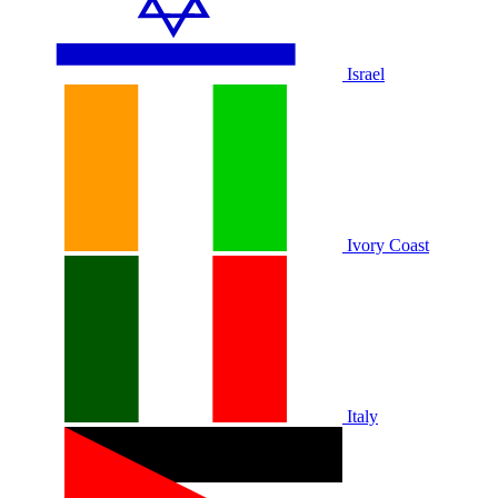
Israel
Ivory Coast
Italy