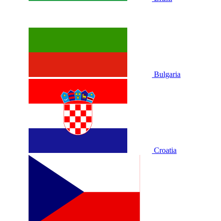
Bulgaria
Croatia