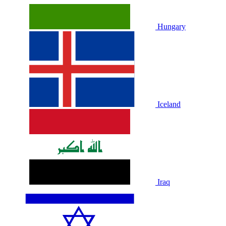
Hungary
Iceland
Iraq