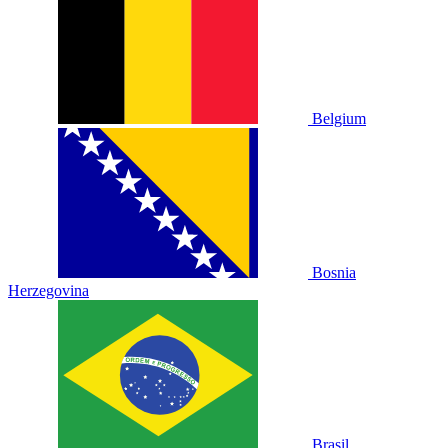
Belgium
Bosnia
Herzegovina
Brasil