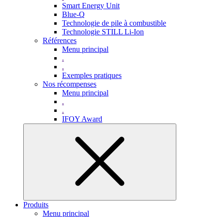
Smart Energy Unit
Blue-Q
Technologie de pile à combustible
Technologie STILL Li-Ion
Références
Menu principal
.
.
Exemples pratiques
Nos récompenses
Menu principal
.
.
IFOY Award
Produits
Menu principal