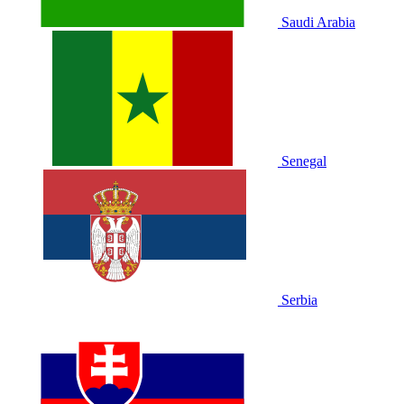
Saudi Arabia
Senegal
Serbia