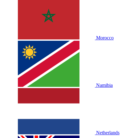
Morocco
Namibia
Netherlands