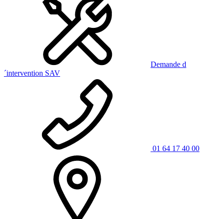
Demande d
´intervention SAV
01 64 17 40 00